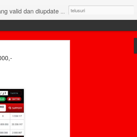
 hari jika ada kemenangan player.
00,-
00,-
ahjong Ways Rp 10.000.000,-
Bukti Kemenangan Mahjong Ways Rp.3.500.000,-