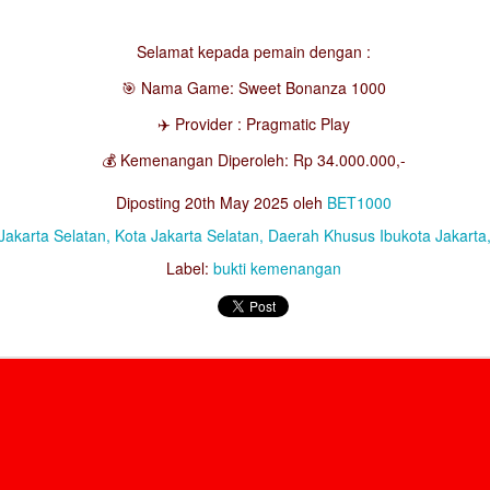
Bukti Kemenangan Mahjong Wins 3 Black Scatter Rp 10.0
Bukti Kemenangan S
Selamat kepada pemain dengan :
🎯 Nama Game: Sweet Bonanza 1000
✈️ Provider : Pragmatic Play
💰 Kemenangan Diperoleh: Rp 34.000.000,-
Diposting
20th May 2025
oleh
BET1000
Jakarta Selatan, Kota Jakarta Selatan, Daerah Khusus Ibukota Jakarta
Label:
bukti kemenangan
Bukti Kemenangan Gates Of Olympus 1000 Rp30.620.000,
 Of Olympus 1000 Rp 18.330.000,-
Bukti Kemenangan W