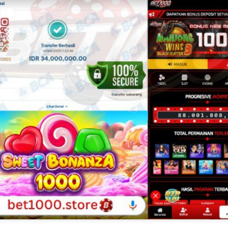
Bukti Kemenangan 
Bukti Kemenangan Gates Of Olympus 1000 Rp 14.500.000
ng Ways 2 Rp 5.000.000,-
f Olympus 1000 Rp 10.000.000,-