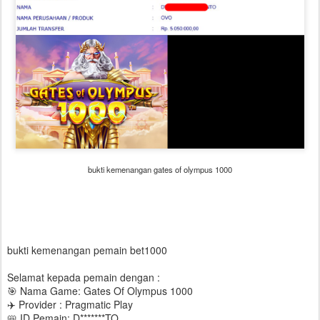
bukti kemenangan gates of olympus 1000
bukti kemenangan pemain bet1000
Selamat kepada pemain dengan :
🎯 Nama Game: Gates Of Olympus 1000
✈️ Provider : Pragmatic Play
📛 ID Pemain: D*******TO